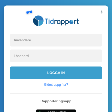
☀️
Välko
LOGGA IN
Glömt uppgifter?
Rapporteringsapp